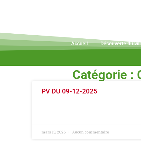
Accueil
Découverte du vil
Catégorie :
PV DU 09-12-2025
LIRE LA SUITE »
mars 13, 2026
Aucun commentaire