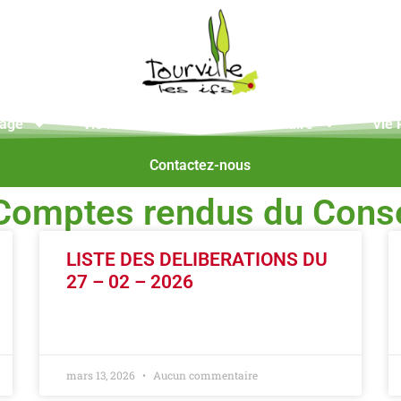
lage
Vie Municipale
Vie Scolaire
Vie 
Contactez-nous
 Comptes rendus du Conse
LISTE DES DELIBERATIONS DU
27 – 02 – 2026
LIRE LA SUITE »
mars 13, 2026
Aucun commentaire