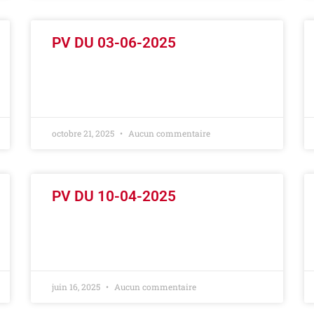
PV DU 03-06-2025
LIRE LA SUITE »
octobre 21, 2025
Aucun commentaire
PV DU 10-04-2025
LIRE LA SUITE »
juin 16, 2025
Aucun commentaire