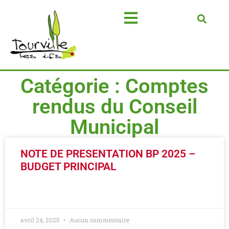
Catégorie : Comptes
rendus du Conseil
Municipal
NOTE DE PRESENTATION BP 2025 –
BUDGET PRINCIPAL
LIRE LA SUITE »
avril 24, 2025
Aucun commentaire