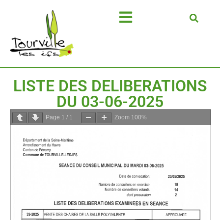
LISTE DES DELIBERATIONS
DU 03-06-2025
Page
1
/
1
Zoom
100%