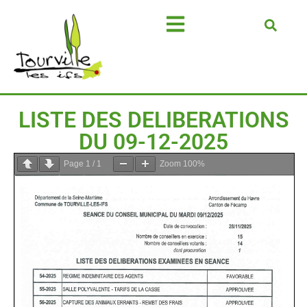
LISTE DES DELIBERATIONS
DU 09-12-2025
Page
1
/
1
Zoom
100%