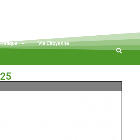
Pratique
Vie Citoyenne
025