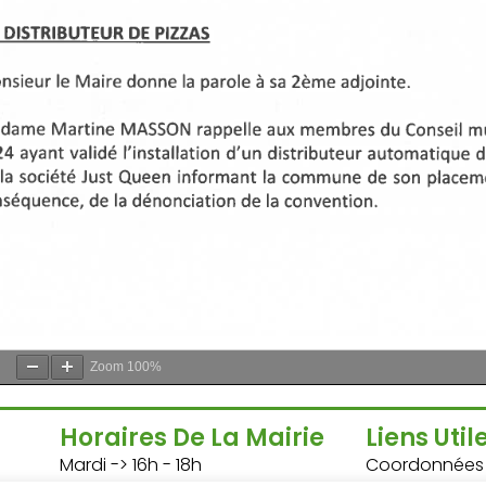
Zoom
100%
Horaires De La Mairie
Liens Util
Mardi -> 16h - 18h
Coordonnées u