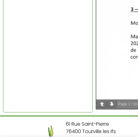
Page
1
/
10
61 Rue Saint-Pierre
76400 Tourville les Ifs