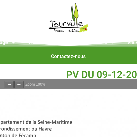
lage
Vie Municipale
Vie Scolaire
Vie 
Contactez-nous
PV DU 09-12-2
Zoom
100%