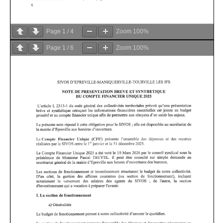
Page
1
/
4
Zoom
100%
Page
1
/
6
Zoom
100%