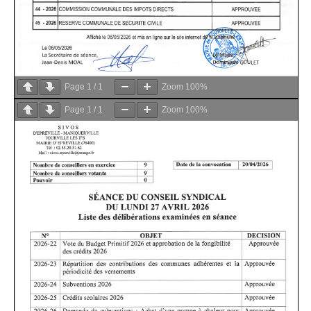
Page
1
/
1
Zoom
100%
Page
1
/
1
Zoom
100%