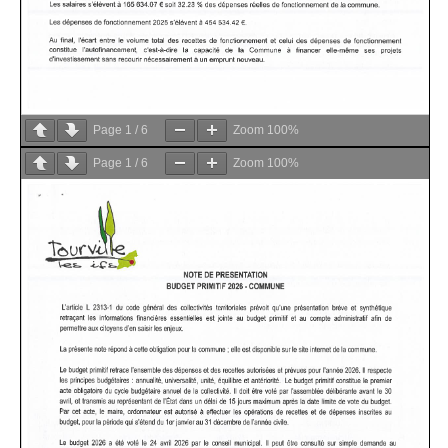
Page
1
/
6
Zoom
100%
Page
1
/
6
Zoom
100%