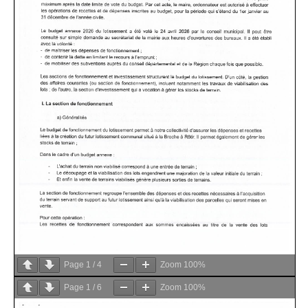
Page
1
/
4
Zoom
100%
Page
1
/
6
Zoom
100%