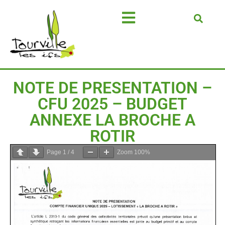
NOTE DE PRESENTATION –
CFU 2025 – BUDGET
ANNEXE LA BROCHE A
ROTIR
Page
1
/
4
Zoom
100%