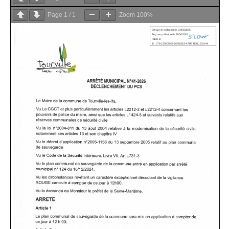
Page
1
/
1
Zoom
100%