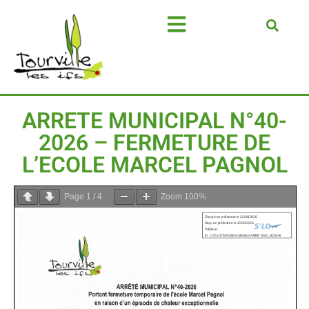
ARRETE MUNICIPAL N°40-
2026 – FERMETURE DE
L’ECOLE MARCEL PAGNOL
Page
1
/
4
Zoom
100%